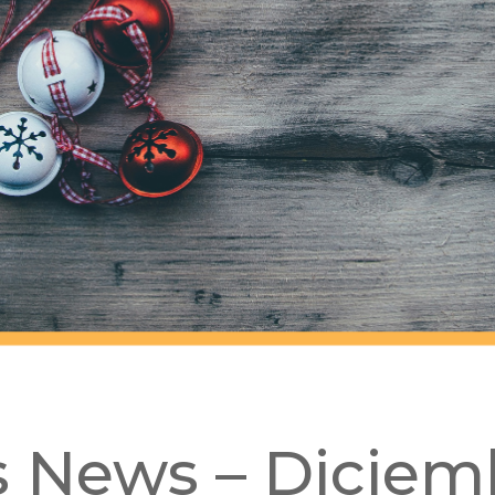
s News – Diciem