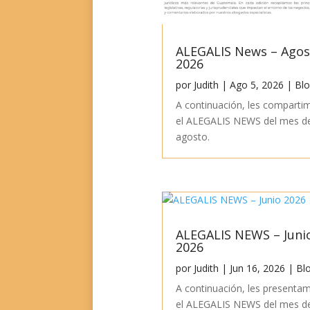
ALEGALIS News – Ago
2026
por
Judith
|
Ago 5, 2026
|
Bl
A continuación, les comparti
el ALEGALIS NEWS del mes d
agosto.
ALEGALIS NEWS – Juni
2026
por
Judith
|
Jun 16, 2026
|
Bl
A continuación, les presenta
el ALEGALIS NEWS del mes d