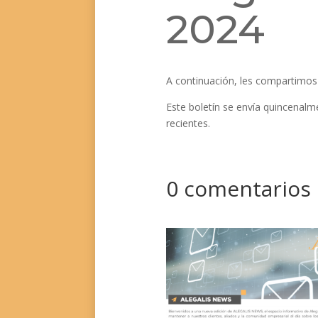
2024
A continuación, les compartimos
Este boletín se envía quincenal
recientes.
0 comentarios