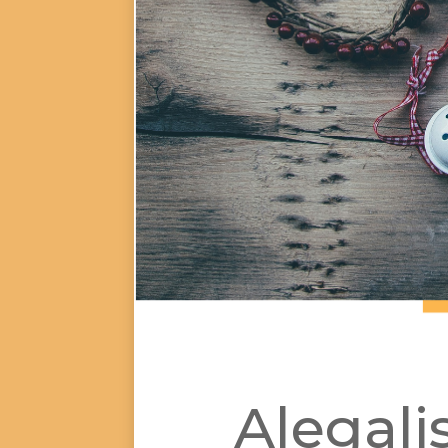
Alegali