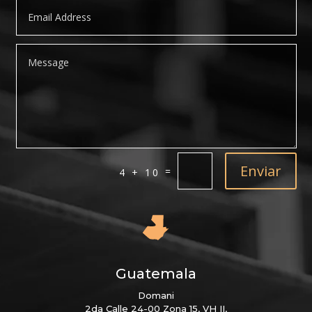
Enviar
=
4 + 10
Guatemala
Domani
2da Calle 24-00 Zona 15, VH II,