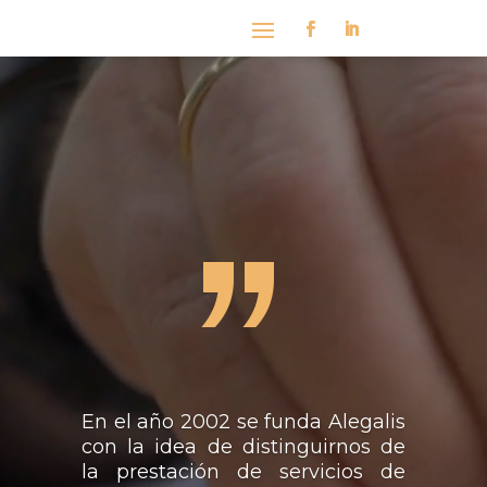
Reproductor
de
vídeo
”
En el año 2002 se funda Alegalis
con la idea de distinguirnos de
la prestación de servicios de