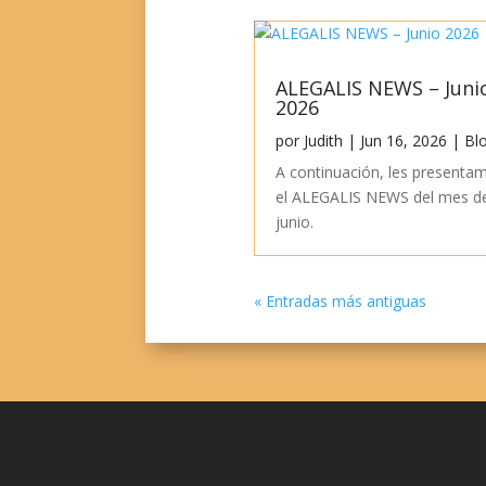
ALEGALIS NEWS – Juni
2026
por
Judith
|
Jun 16, 2026
|
Bl
A continuación, les presenta
el ALEGALIS NEWS del mes d
junio.
« Entradas más antiguas