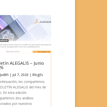
letín ALEGALIS – Junio
26
Judith
|
Jul 7, 2026
|
BlogEs
ontinuación, les compartimos
BOLETÍN ALEGALIS del mes de
o. En esta edición
partimos dos análisis
borados por nuestros