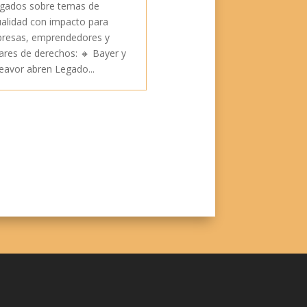
gados sobre temas de
ualidad con impacto para
resas, emprendedores y
lares de derechos: 🔸 Bayer y
eavor abren Legado...