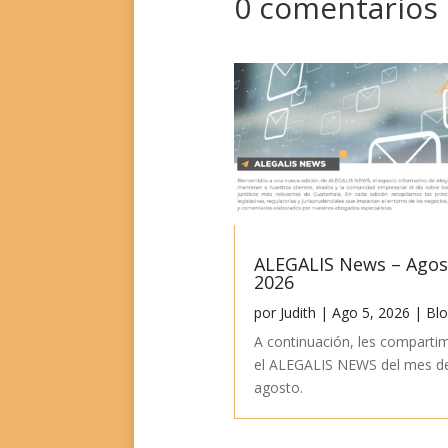
0 comentarios
ALEGALIS News – Ago
2026
por
Judith
|
Ago 5, 2026
|
Bl
A continuación, les comparti
el ALEGALIS NEWS del mes d
agosto.