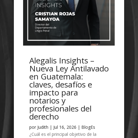
Alegalis Insights –
Nueva Ley Antilavado
en Guatemala:
claves, desafíos e
impacto para
notarios y
profesionales del
derecho
por
Judith
|
Jul 16, 2026
|
BlogEs
¿Cuál es el principal objetivo de la